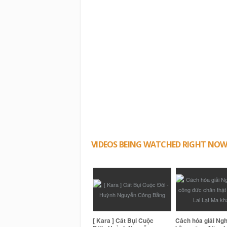
VIDEOS BEING WATCHED RIGHT NO
[ Kara ] Cát Bụi Cuộc
Cách hóa giải Ngh