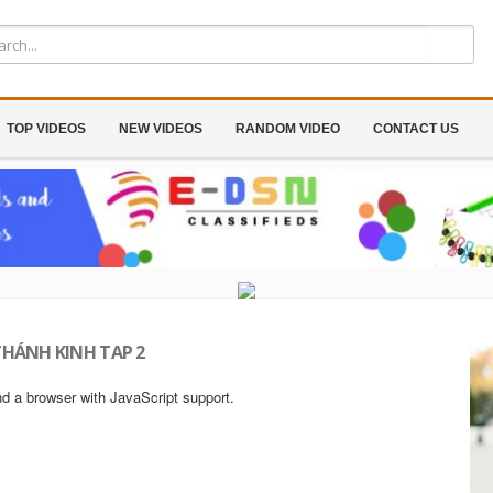
TOP VIDEOS
NEW VIDEOS
RANDOM VIDEO
CONTACT US
 THÁNH KINH TAP 2
nd a browser with JavaScript support.