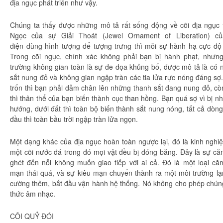
địa ngục
phát triển như vậy.
Chúng ta
thấy được những
mô tả
rất
sống động
về
cõi địa ngục
Ngọc
của
sự Giải Thoát
(Jewel Ornament of Liberation) 
diện
dùng
hình tượng
để
tượng trưng
thì mỗi sự
hành hạ
cực độ
Trong cõi ngục,
chính xác
không phải bạn bị
hành phạt
, nhưn
trường
không gian
toàn là sự
đe dọa
khủng bố
, được
mô tả
là có 
sắt nung đỏ và
không gian
ngập tràn các tia lửa rực nóng
đáng sợ
trốn
thì bạn phải dẫm chân lên những thanh sắt đang nung đỏ, c
thì
thân thể
của bạn
biến thành
cục than hồng. Bạn quá sợ vì bị nh
hướng,
dưới đất
thì
toàn bộ
biến thành
sắt nung nóng, tất cả dòng
đầu thì toàn bầu trời ngập tràn lửa ngọn.
Một dạng khác của
địa ngục
hoàn toàn
ngược lại, đó là
kinh nghi
một cõi nước đá trong đó
mọi vật
đều bị đóng băng. Đây là sự că
ghét đến nỗi không muốn giao tiếp với ai cả. Đó là một loại 
mạn
thái quá
, và sự
kiêu mạn
chuyển thành ra một môi trường l
cường
thêm, bắt đầu
vận hành
hệ thống
. Nó không
cho phép
chún
thức
âm nhạc
.
CÕI QUỶ ĐÓI