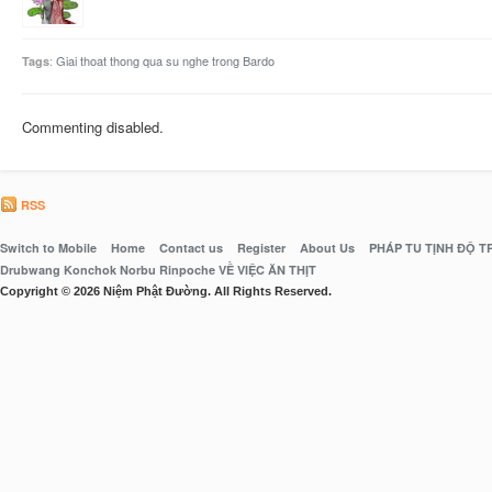
:
Giai thoat thong qua su nghe trong Bardo
Tags
Commenting disabled.
RSS
Switch to Mobile
Home
Contact us
Register
About Us
PHÁP TU TỊNH ĐỘ 
Drubwang Konchok Norbu Rinpoche VỀ VIỆC ĂN THỊT
Copyright © 2026 Niệm Phật Đường. All Rights Reserved.