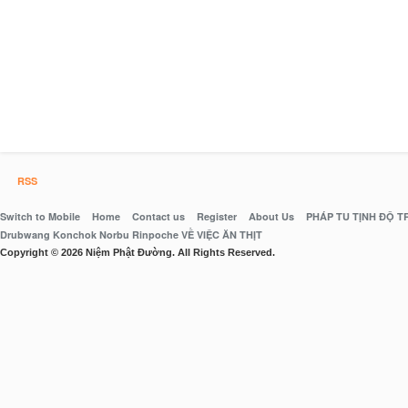
RSS
Switch to Mobile
Home
Contact us
Register
About Us
PHÁP TU TỊNH ĐỘ 
Drubwang Konchok Norbu Rinpoche VỀ VIỆC ĂN THỊT
Copyright © 2026 Niệm Phật Đường. All Rights Reserved.