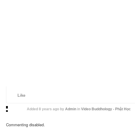
Like
Added
8 years ago
by
Admin
in
Video Buddhology - Phật Học
Commenting disabled.