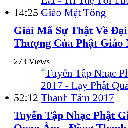
14:25
Giải Mã Sự Thật Về Đại 
Thượng Của Phật Giáo
273 Views
52:12
Tuyển Tập Nhạc Phật Gi
Quan Âm - Đồng Thanh