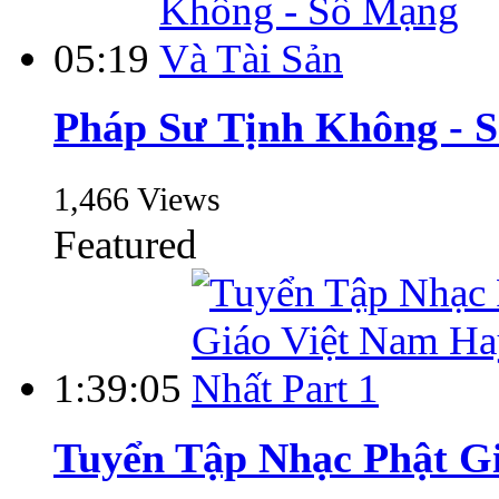
05:19
Pháp Sư Tịnh Không - 
1,466 Views
Featured
1:39:05
Tuyển Tập Nhạc Phật Gi