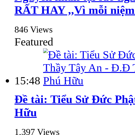
RẤT HAY ,,Vì mỗi niệm 
846 Views
Featured
15:48
Đề tài: Tiểu Sử Đức Ph
Hữu
1,397 Views