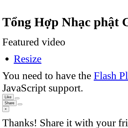
Tổng Hợp Nhạc phật 
Featured video
Resize
You need to have the
Flash P
JavaScript support.
Like
Share
×
Thanks! Share it with your fr