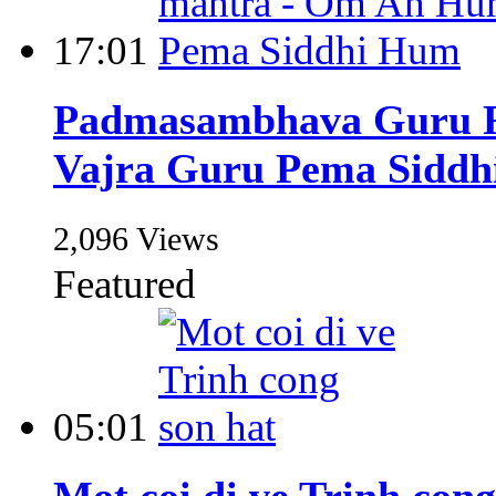
17:01
Padmasambhava Guru R
Vajra Guru Pema Sidd
2,096 Views
Featured
05:01