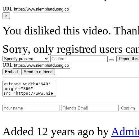
URL
×
You disliked this video. Than
Sorry, only registred users can
Report this
URL
Embed
Send to a friend
Added
12 years ago
by
Admi