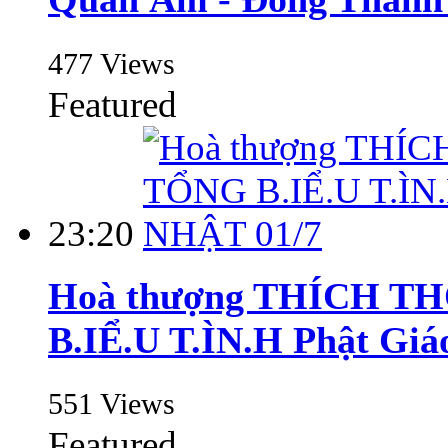
477 Views
Featured
23:20
Hoà thượng THÍCH TH
B.IỂ.U T.ÌN.H Phật Gi
551 Views
Featured