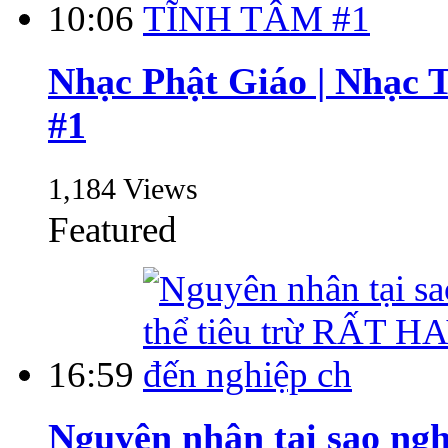
10:06
Nhạc Phật Giáo | Nhạ
#1
1,184 Views
Featured
16:59
Nguyên nhân tại sao ngh