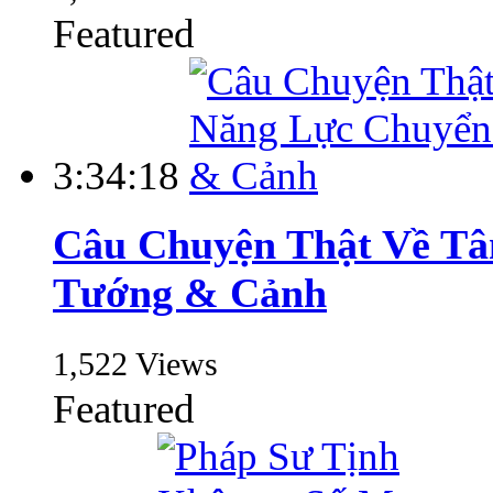
Featured
3:34:18
Câu Chuyện Thật Về T
Tướng & Cảnh
1,522 Views
Featured