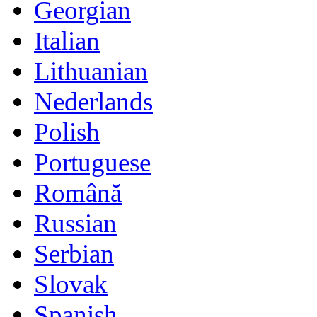
Georgian
Italian
Lithuanian
Nederlands
Polish
Portuguese
Română
Russian
Serbian
Slovak
Spanish