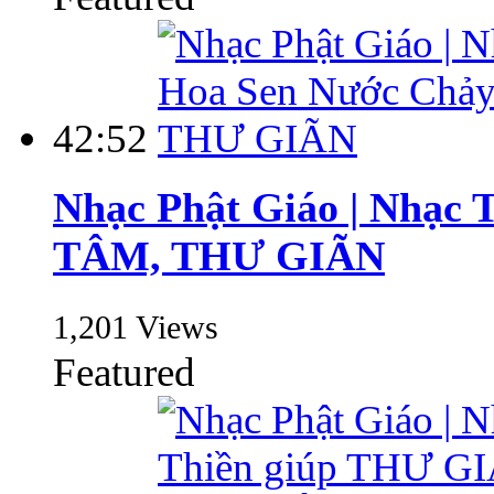
42:52
Nhạc Phật Giáo | Nhạc
TÂM, THƯ GIÃN
1,201 Views
Featured