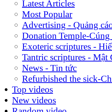
Latest Articles
Most Popular
Advertising - Quảng cá
Donation Temple-Cúng
Exoteric scriptures - Hi
Tantric scriptures - Mật
News - Tin tức
Refurbished the sick-C
Top videos
New videos
Random video