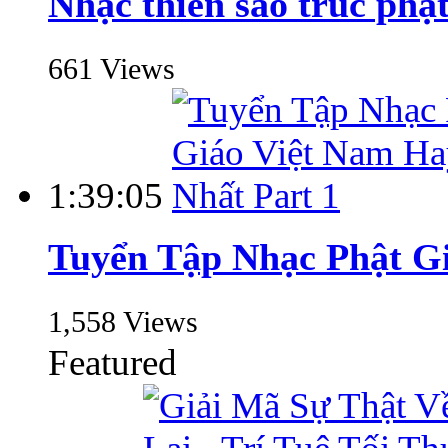
Nhạc thiền sáo trúc phật
661 Views
1:39:05
Tuyển Tập Nhạc Phật Gi
1,558 Views
Featured