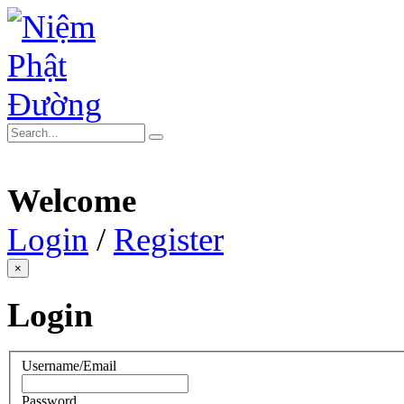
Welcome
Login
/
Register
×
Login
Username/Email
Password