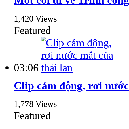
Mot coi di ve Trinh cong
1,420 Views
Featured
03:06
Clip cảm động, rơi nước 
1,778 Views
Featured