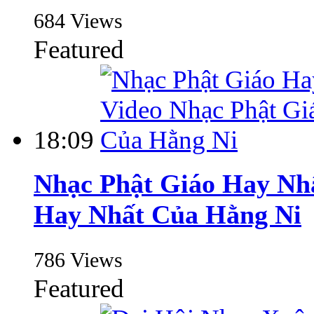
684 Views
Featured
18:09
Nhạc Phật Giáo Hay Nhấ
Hay Nhất Của Hằng Ni
786 Views
Featured