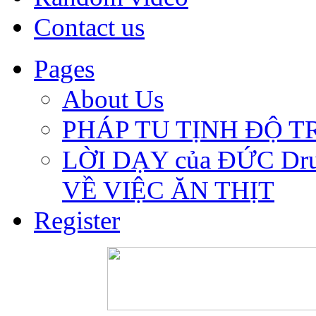
Contact us
Pages
About Us
PHÁP TU TỊNH ĐỘ 
LỜI DẠY của ĐỨC Dru
VỀ VIỆC ĂN THỊT
Register