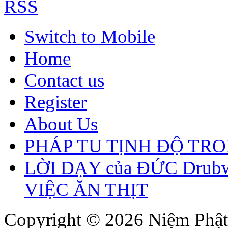
RSS
Switch to Mobile
Home
Contact us
Register
About Us
PHÁP TU TỊNH ĐỘ TR
LỜI DẠY của ĐỨC Drubw
VIỆC ĂN THỊT
Copyright © 2026 Niệm Phật 