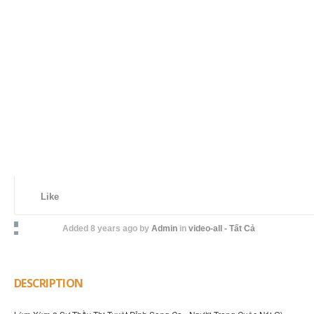
Like
Added
8 years ago
by
Admin
in
video-all - Tất Cả
DESCRIPTION