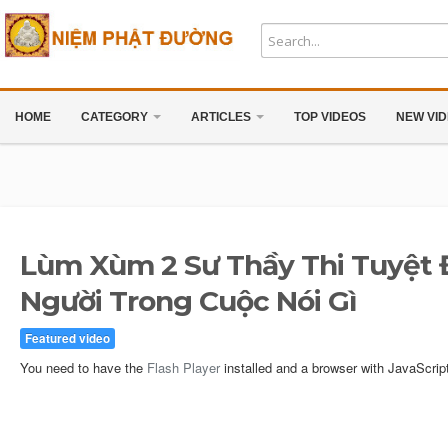
HOME
CATEGORY
ARTICLES
TOP VIDEOS
NEW VI
Lùm Xùm 2 Sư Thầy Thi Tuyệt 
Người Trong Cuộc Nói Gì
Featured video
You need to have the
Flash Player
installed and a browser with JavaScrip