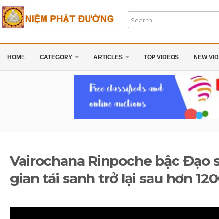
HOME
CATEGORY
ARTICLES
TOP VIDEOS
NEW VI
Vairochana Rinpoche bậc Đạo s
gian tái sanh trở lại sau hơn 1