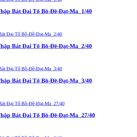
hập Bát Đại Tổ Bồ-Đề-Đạt-Ma_1/40
hập Bát Đại Tổ Bồ-Đề-Đạt-Ma_2/40
hập Bát Đại Tổ Bồ-Đề-Đạt-Ma_3/40
hập Bát Đại Tổ Bồ-Đề-Đạt-Ma_27/40