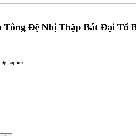
 Tông Đệ Nhị Thập Bát Đại Tổ 
ript support.