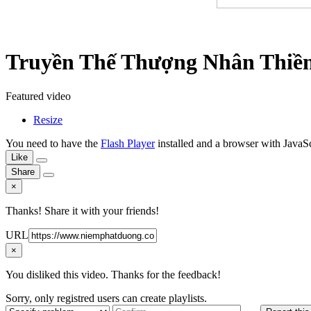
Truyền Thế Thượng Nhân Thiền
Featured video
Resize
You need to have the
Flash Player
installed and a browser with JavaSc
Like
Share
×
Thanks! Share it with your friends!
URL
×
You disliked this video. Thanks for the feedback!
Sorry, only registred users can create playlists.