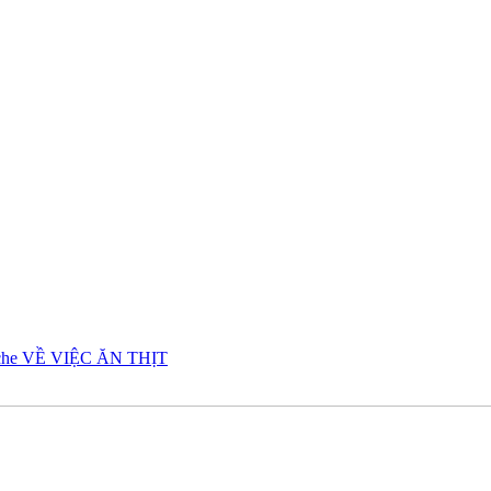
che VỀ VIỆC ĂN THỊT