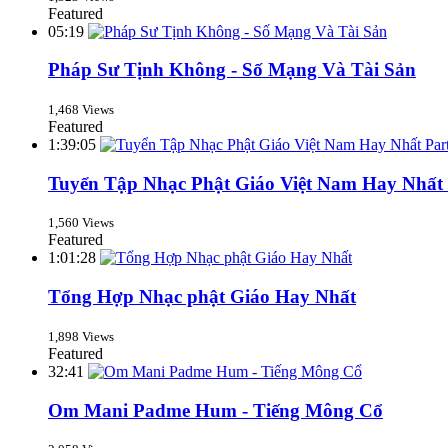
Featured
05:19
Pháp Sư Tịnh Không - Số Mạng Và Tài Sản
1,468 Views
Featured
1:39:05
Tuyển Tập Nhạc Phật Giáo Việt Nam Hay Nhất 
1,560 Views
Featured
1:01:28
Tổng Hợp Nhạc phật Giáo Hay Nhất
1,898 Views
Featured
32:41
Om Mani Padme Hum - Tiếng Mông Cổ