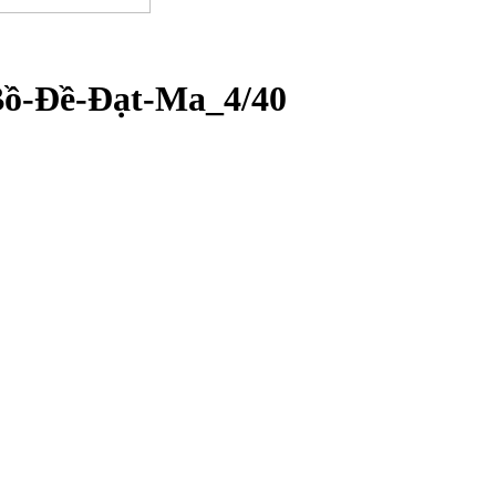
Bồ-Đề-Đạt-Ma_4/40