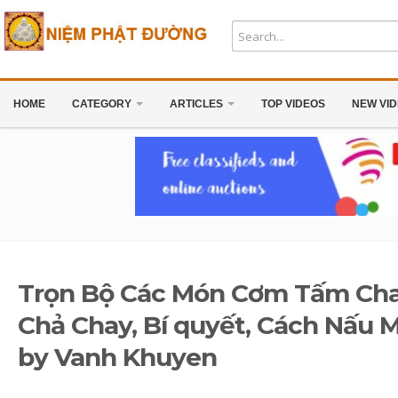
HOME
CATEGORY
ARTICLES
TOP VIDEOS
NEW VI
Trọn Bộ Các Món Cơm Tấm Cha
Chả Chay, Bí quyết, Cách Nấu
by Vanh Khuyen