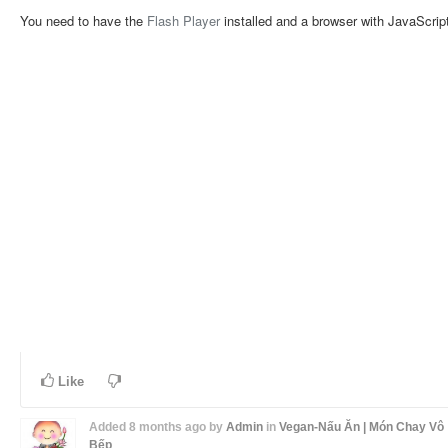
You need to have the
Flash Player
installed and a browser with JavaScrip
Like
Added
8 months ago
by
Admin
in
Vegan-Nấu Ăn | Món Chay Vô
Bếp