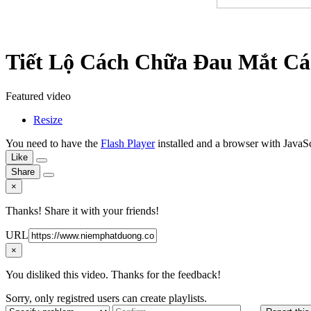
Tiết Lộ Cách Chữa Đau Mắt C
Featured video
Resize
You need to have the
Flash Player
installed and a browser with JavaSc
Like
Share
×
Thanks! Share it with your friends!
URL
×
You disliked this video. Thanks for the feedback!
Sorry, only registred users can create playlists.