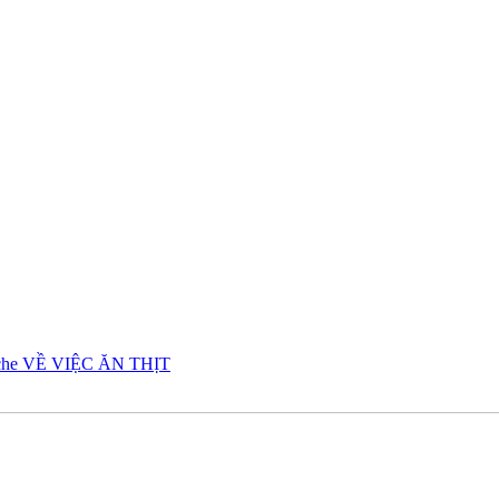
che VỀ VIỆC ĂN THỊT