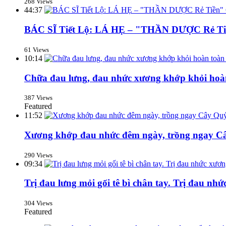
268 Views
44:37
BÁC SĨ Tiết Lộ: LÁ HẸ – "THẦN DƯỢC R
61 Views
10:14
Chữa đau lưng, đau nhức xương khớp khỏi hoàn 
387 Views
Featured
11:52
Xương khớp đau nhức đêm ngày, trồng ngay 
290 Views
09:34
Trị đau lưng mỏi gối tê bì chân tay. Trị đau n
304 Views
Featured