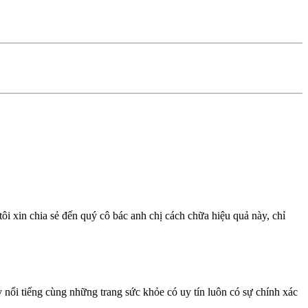
ôi xin chia sẻ đến quý cô bác anh chị cách chữa hiệu quả này, chỉ
ổi tiếng cùng những trang sức khỏe có uy tín luôn có sự chính xác