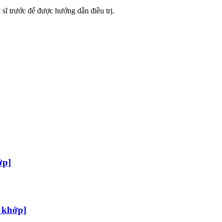
sĩ trước để được hướng dẫn điều trị.
ớp]
 khớp]