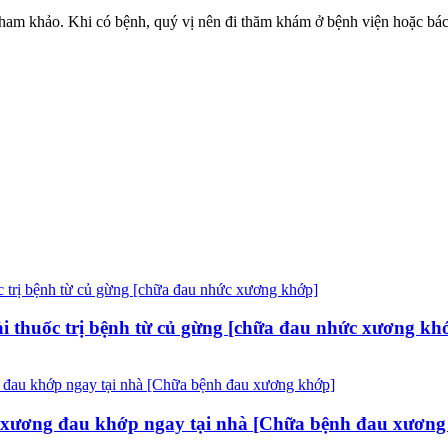
ham khảo. Khi có bệnh, quý vị nên đi thăm khám ở bệnh viện hoặc bác 
 thuốc trị bệnh từ củ gừng [chữa đau nhức xương kh
xương đau khớp ngay tại nhà [Chữa bệnh đau xương