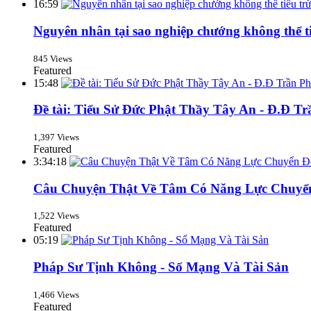
16:59
Nguyên nhân tại sao nghiệp chướng không thể t
845 Views
Featured
15:48
Đề tài: Tiểu Sử Đức Phật Thầy Tây An - Đ.Đ T
1,397 Views
Featured
3:34:18
Câu Chuyện Thật Về Tâm Có Năng Lực Chuyể
1,522 Views
Featured
05:19
Pháp Sư Tịnh Không - Số Mạng Và Tài Sản
1,466 Views
Featured