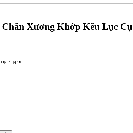
á Chân Xương Khớp Kêu Lục Cụ
ript support.