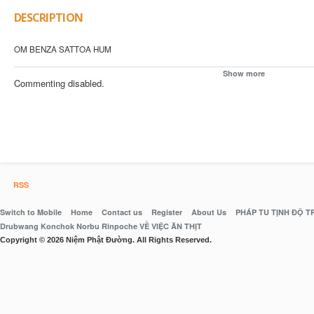
DESCRIPTION
OM BENZA SATTOA HUM
Show more
Commenting disabled.
RSS
Switch to Mobile
Home
Contact us
Register
About Us
PHÁP TU TỊNH ĐỘ 
Drubwang Konchok Norbu Rinpoche VỀ VIỆC ĂN THỊT
Copyright © 2026 Niệm Phật Đường. All Rights Reserved.