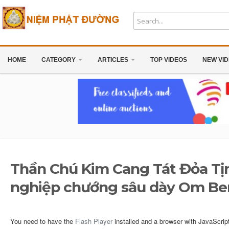
HOME
CATEGORY
ARTICLES
TOP VIDEOS
NEW VI
Thần Chú Kim Cang Tát Đỏa Tịn
nghiệp chướng sâu dày Om Be
You need to have the
Flash Player
installed and a browser with JavaScrip