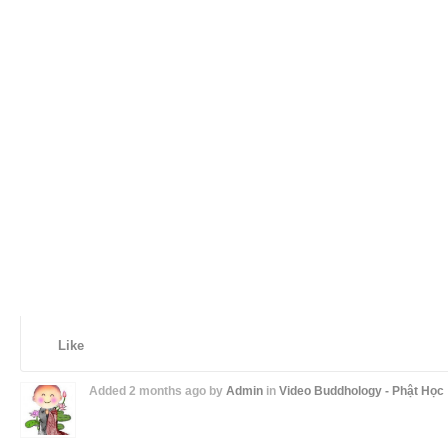
Like
Added
2 months ago
by
Admin
in
Video Buddhology - Phật Học