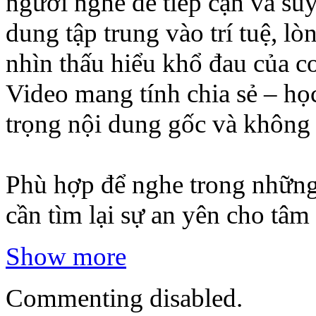
người nghe dễ tiếp cận và su
dung tập trung vào trí tuệ, lò
nhìn thấu hiểu khổ đau của co
Video mang tính chia sẻ – học 
trọng nội dung gốc và không
Phù hợp để nghe trong những 
cần tìm lại sự an yên cho tâm t
Show more
Commenting disabled.