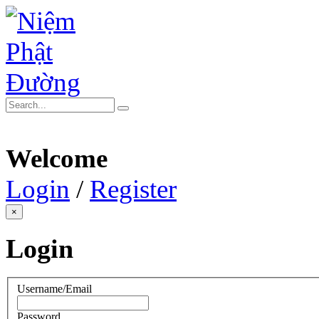
Welcome
Login
/
Register
×
Login
Username/Email
Password