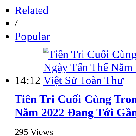
Related
/
Popular
14:12
Tiên Tri Cuối Cùng Tro
Năm 2022 Đang Tới Gần 
295 Views