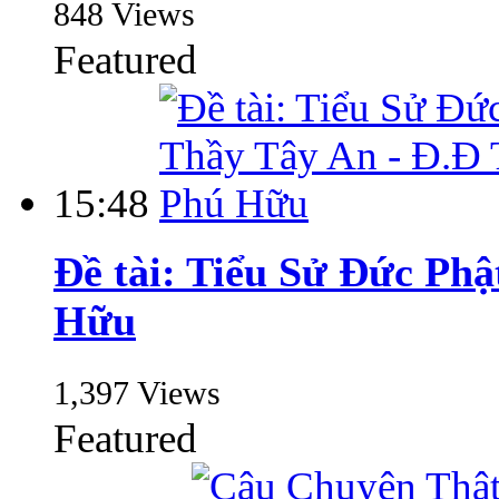
848 Views
Featured
15:48
Đề tài: Tiểu Sử Đức Ph
Hữu
1,397 Views
Featured