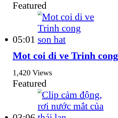
Featured
05:01
Mot coi di ve Trinh cong
1,420 Views
Featured
03:06