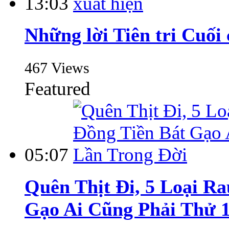
13:03
Những lời Tiên tri Cuối
467 Views
Featured
05:07
Quên Thịt Đi, 5 Loại R
Gạo Ai Cũng Phải Thử 1