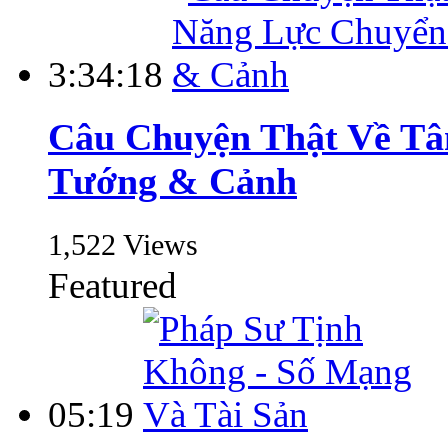
3:34:18
Câu Chuyện Thật Về T
Tướng & Cảnh
1,522 Views
Featured
05:19