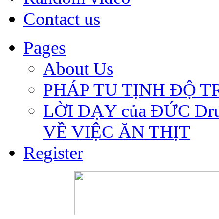
Contact us
Pages
About Us
PHÁP TU TỊNH ĐỘ 
LỜI DẠY của ĐỨC Dru
VỀ VIỆC ĂN THỊT
Register