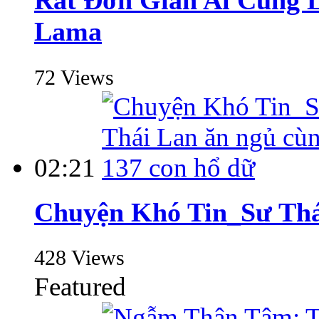
Rất Đơn Giản Ai Cũng 
Lama
72 Views
02:21
Chuyện Khó Tin_Sư Thái
428 Views
Featured