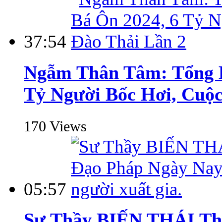
37:54
Ngẫm Thân Tâm: Tổng H
Tỷ Người Bốc Hơi, Cuộc
170 Views
05:57
Sư Thầy BIẾN THÁI Thi