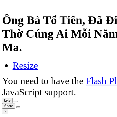
Ông Bà Tổ Tiên, Đã Đ
Thờ Cúng Ai Mỗi Năm 
Ma.
Resize
You need to have the
Flash P
JavaScript support.
Like
Share
×