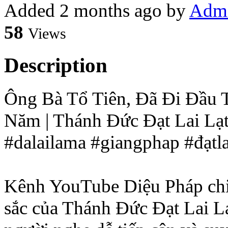
Added
2 months ago
by
Adm
58
Views
Description
Ông Bà Tổ Tiên, Đã Đi Đầu 
Năm | Thánh Đức Đạt Lai Lạ
#dalailama #giangphap #đạtl
Kênh YouTube Diệu Pháp chia
sắc của Thánh Đức Đạt Lai L