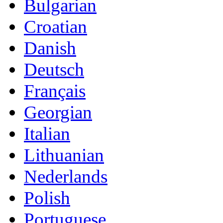
Bulgarian
Croatian
Danish
Deutsch
Français
Georgian
Italian
Lithuanian
Nederlands
Polish
Portuguese