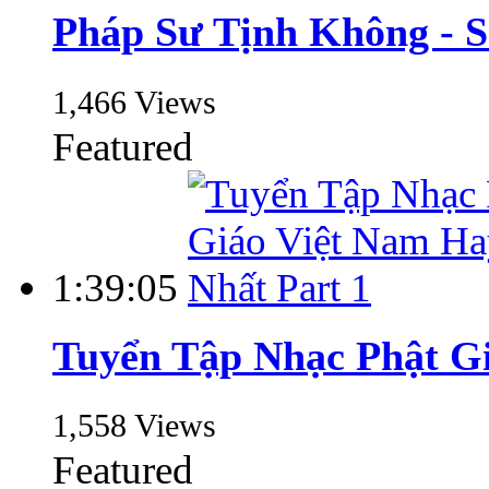
Pháp Sư Tịnh Không - 
1,466 Views
Featured
1:39:05
Tuyển Tập Nhạc Phật Gi
1,558 Views
Featured