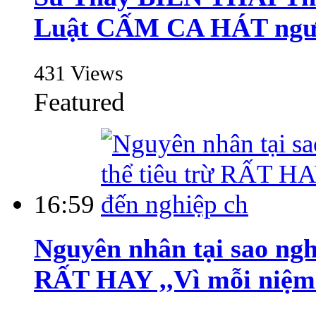
Luật CẤM CA HÁT người
431 Views
Featured
16:59
Nguyên nhân tại sao ngh
RẤT HAY ,,Vì mỗi niệm 