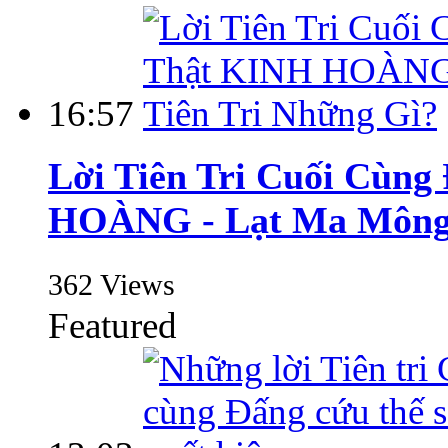
16:57
Lời Tiên Tri Cuối Cùn
HOÀNG - Lạt Ma Mông 
362 Views
Featured