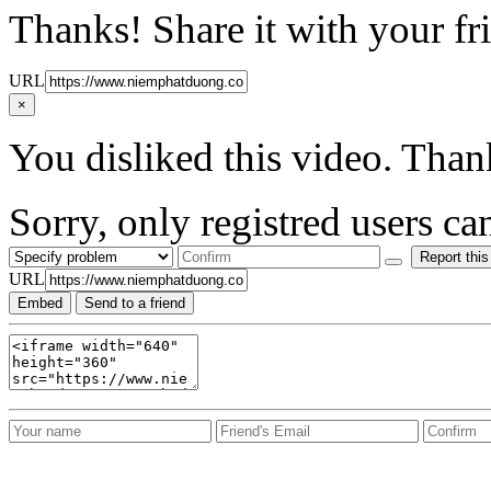
Thanks! Share it with your fr
URL
×
You disliked this video. Than
Sorry, only registred users can
Report this
URL
Embed
Send to a friend