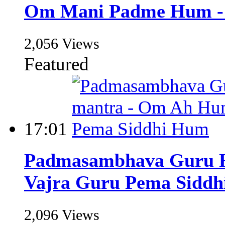
Om Mani Padme Hum - 
2,056 Views
Featured
17:01
Padmasambhava Guru R
Vajra Guru Pema Sidd
2,096 Views