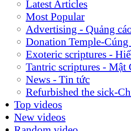
Latest Articles
Most Popular
Advertising - Quảng cá
Donation Temple-Cúng
Exoteric scriptures - Hi
Tantric scriptures - Mật
News - Tin tức
Refurbished the sick-C
Top videos
New videos
Random video