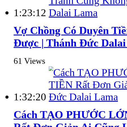
1:23:12
Vợ Chồng Có Duyên Tiề
Được | Thánh Đức Dala
61 Views
1:32:20
Cách TẠO PHƯỚC L