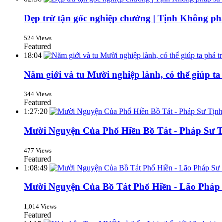
Dẹp trừ tận gốc nghiệp chướng | Tịnh Không ph
524 Views
Featured
18:04
Năm giới và tu Mười nghiệp lành, có thể giúp t
344 Views
Featured
1:27:20
Mười Nguyện Của Phổ Hiền Bồ Tát - Pháp Sư 
477 Views
Featured
1:08:49
Mười Nguyện Của Bồ Tát Phổ Hiền - Lão Pháp
1,014 Views
Featured