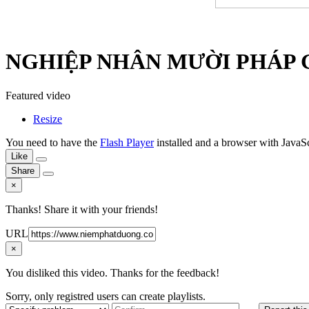
NGHIỆP NHÂN MƯỜI PHÁP GIỚ
Featured video
Resize
You need to have the
Flash Player
installed and a browser with JavaSc
Like
Share
×
Thanks! Share it with your friends!
URL
×
You disliked this video. Thanks for the feedback!
Sorry, only registred users can create playlists.