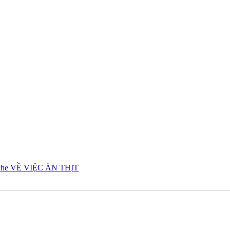
che VỀ VIỆC ĂN THỊT