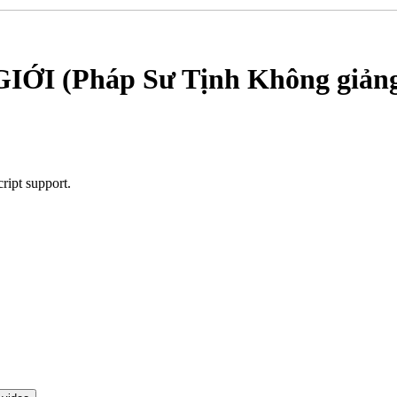
I (Pháp Sư Tịnh Không giản
ript support.