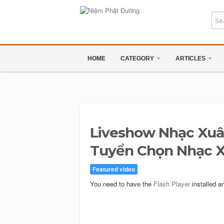
HOME
CATEGORY
ARTICLES
Liveshow Nhạc Xuân
Tuyển Chọn Nhạc X
Featured video
You need to have the
Flash Player
installed a