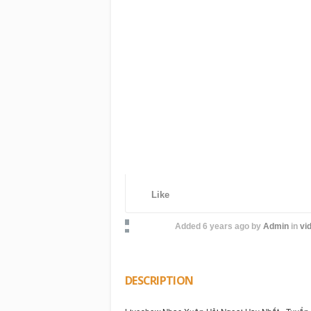
Like
Added
6 years ago
by
Admin
in
vid
DESCRIPTION