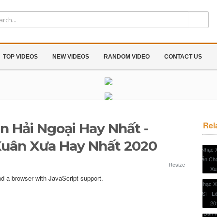
TOP VIDEOS
NEW VIDEOS
RANDOM VIDEO
CONTACT US
Rel
 Hải Ngoại Hay Nhất -
uân Xưa Hay Nhất 2020
Resize
nd a browser with JavaScript support.