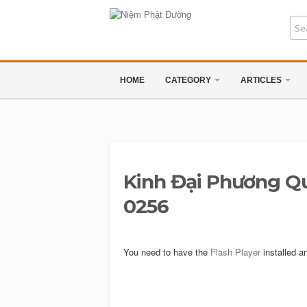
HOME
CATEGORY
ARTICLES
Kinh Đại Phương Q
0256
You need to have the
Flash Player
installed a