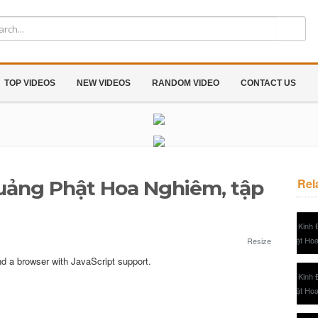
TOP VIDEOS
NEW VIDEOS
RANDOM VIDEO
CONTACT US
Rel
uảng Phật Hoa Nghiêm, tập
Resize
nd a browser with JavaScript support.