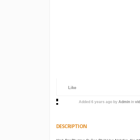
Like
Added
6 years ago
by
Admin
in
vid
DESCRIPTION