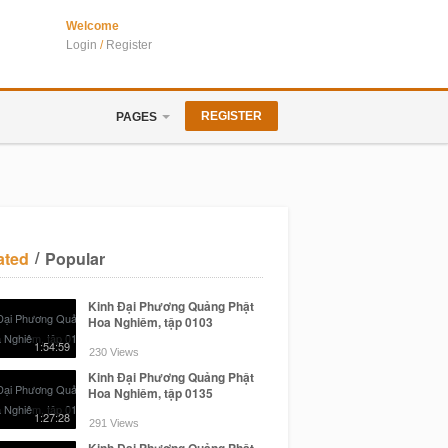
Welcome
Login
/
Register
REGISTER
PAGES
/
ated
Popular
Kinh Đại Phương Quảng Phật
Hoa Nghiêm, tập 0103
1:54:59
230 Views
Kinh Đại Phương Quảng Phật
Hoa Nghiêm, tập 0135
1:27:28
291 Views
Kinh Đại Phương Quảng Phật