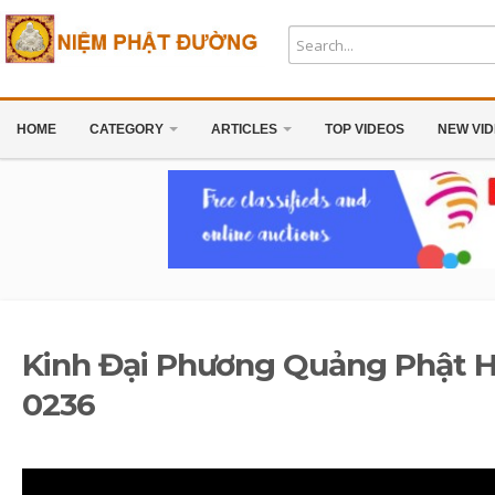
HOME
CATEGORY
ARTICLES
TOP VIDEOS
NEW VI
Kinh Đại Phương Quảng Phật H
0236