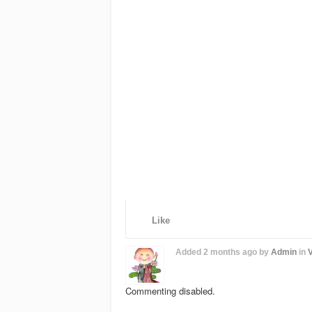
Like
Added
2 months ago
by
Admin
in
V
Commenting disabled.