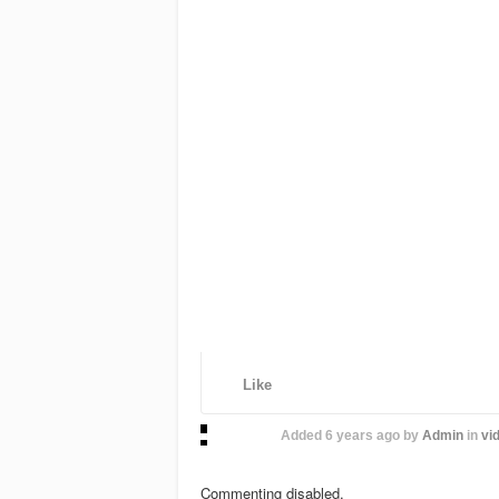
Like
Added
6 years ago
by
Admin
in
vid
Commenting disabled.