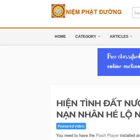
HOME
CATEGORY
ARTICLES
HIỆN TÌNH ĐẤT NƯỚ
NẠN NHÂN HÉ LỘ N
Featured video
You need to have the
Flash Player
installed a