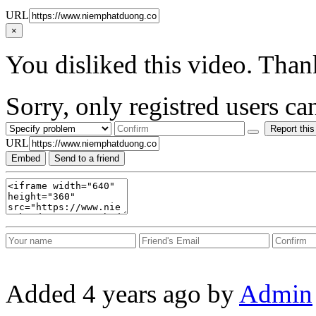
URL
×
You disliked this video. Than
Sorry, only registred users can
Report this
URL
Embed
Send to a friend
Added
4 years ago
by
Admin