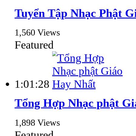
Tuyển Tập Nhạc Phật Gi
1,560 Views
Featured
1:01:28
Tổng Hợp Nhạc phật Gi
1,898 Views
Featured