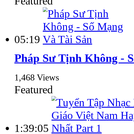
Featured
05:19
Pháp Sư Tịnh Không - 
1,468 Views
Featured
1:39:05