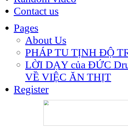
Contact us
Pages
About Us
PHÁP TU TỊNH ĐỘ 
LỜI DẠY của ĐỨC Dru
VỀ VIỆC ĂN THỊT
Register