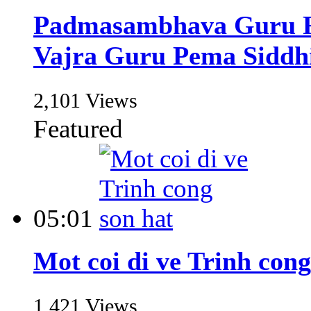
Padmasambhava Guru R
Vajra Guru Pema Sidd
2,101 Views
Featured
05:01
Mot coi di ve Trinh cong
1,421 Views