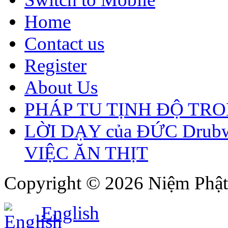
Home
Contact us
Register
About Us
PHÁP TU TỊNH ĐỘ TR
LỜI DẠY của ĐỨC Drubw
VIỆC ĂN THỊT
Copyright © 2026 Niệm Phật 
English