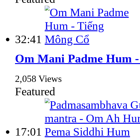
32:41
Om Mani Padme Hum - 
2,058 Views
Featured
17:01