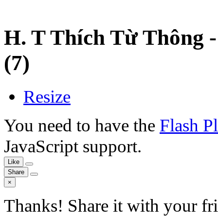
H. T Thích Từ Thông 
(7)
Resize
You need to have the
Flash P
JavaScript support.
Like
Share
×
Thanks! Share it with your fr