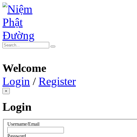
Welcome
Login
/
Register
×
Login
Username/Email
Password