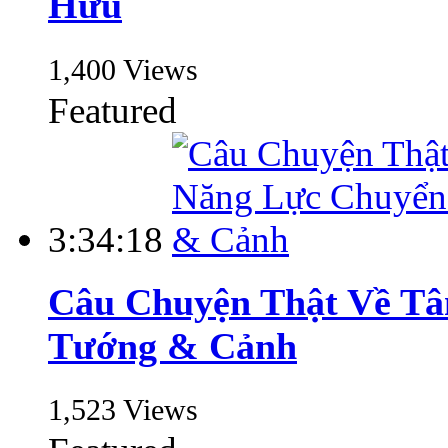
Hữu
1,400 Views
Featured
3:34:18
Câu Chuyện Thật Về T
Tướng & Cảnh
1,523 Views