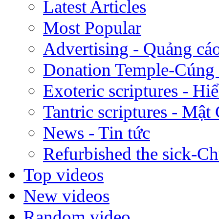
Latest Articles
Most Popular
Advertising - Quảng cá
Donation Temple-Cúng
Exoteric scriptures - Hi
Tantric scriptures - Mật
News - Tin tức
Refurbished the sick-C
Top videos
New videos
Random video