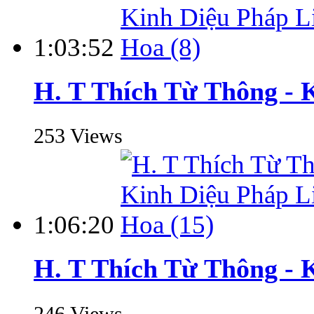
1:03:52
H. T Thích Từ Thông - 
253 Views
1:06:20
H. T Thích Từ Thông - 
246 Views