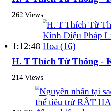
262 Views
1:12:48
H. T Thích Từ Thông - 
214 Views