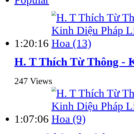
1:20:16
H. T Thích Từ Thông - 
247 Views
1:07:06