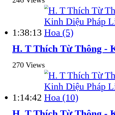
1:38:13
H. T Thích Từ Thông - 
270 Views
1:14:42
H. T Thích Từ Thông - 