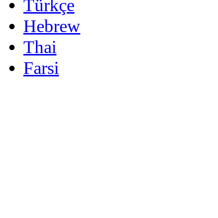
Türkçe
Hebrew
Thai
Farsi