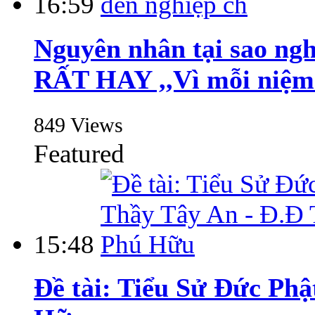
16:59
Nguyên nhân tại sao ngh
RẤT HAY ,,Vì mỗi niệm 
849 Views
Featured
15:48
Đề tài: Tiểu Sử Đức Ph