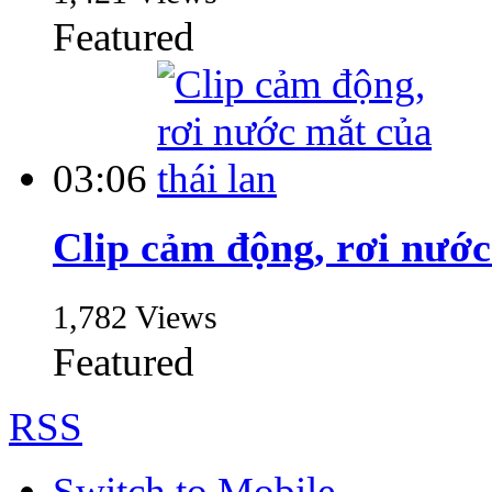
Featured
03:06
Clip cảm động, rơi nước 
1,782 Views
Featured
RSS
Switch to Mobile