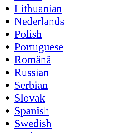
Lithuanian
Nederlands
Polish
Portuguese
Română
Russian
Serbian
Slovak
Spanish
Swedish