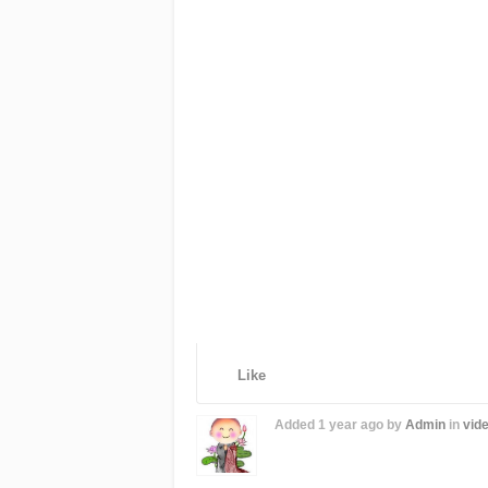
Like
Added
1 year ago
by
Admin
in
vide