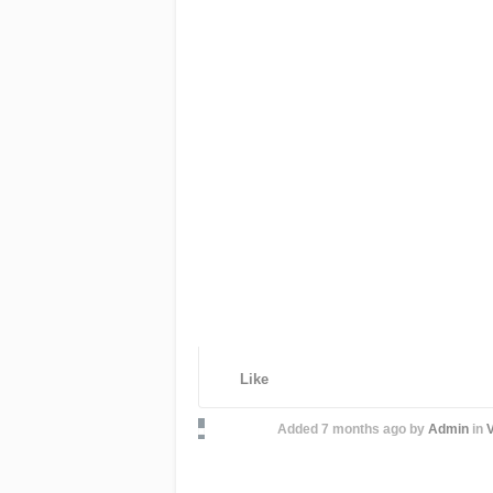
Like
Added
7 months ago
by
Admin
in
V