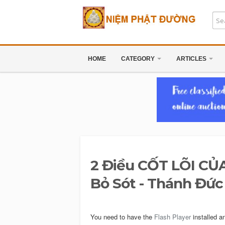
HOME
CATEGORY
ARTICLES
2 Điều CỐT LÕI CỦ
Bỏ Sót - Thánh Đức 
You need to have the
Flash Player
installed a