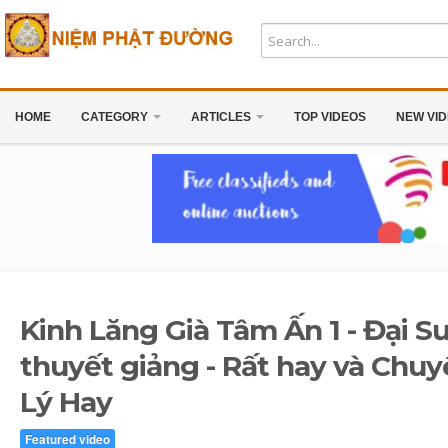
HOME
CATEGORY
ARTICLES
TOP VIDEOS
NEW VI
Kinh Lăng Già Tâm Ấn 1 - Đại S
thuyết giảng - Rất hay và Chu
Lý Hay
Featured video