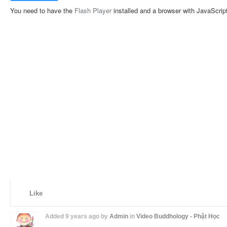
You need to have the
Flash Player
installed and a browser with JavaScrip
Like
Added
9 years ago
by
Admin
in
Video Buddhology - Phật Học