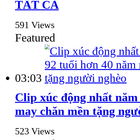
TẤT CẢ
591 Views
Featured
03:03
Clip xúc động nhất năm 
may chăn mền tặng ngư
523 Views