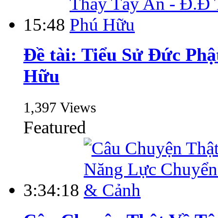
15:48
Đề tài: Tiểu Sử Đức Ph
Hữu
1,397 Views
Featured
3:34:18