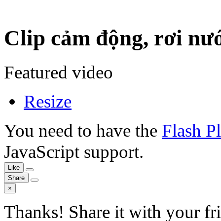
Clip cảm động, rơi nướ
Featured video
Resize
You need to have the
Flash P
JavaScript support.
Like
Share
×
Thanks! Share it with your fr