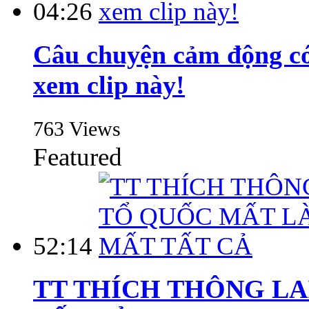
04:26
Câu chuyện cảm động có 
xem clip này!
763 Views
Featured
52:14
TT THÍCH THÔNG LAI: 