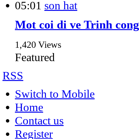
05:01
Mot coi di ve Trinh cong
1,420 Views
Featured
RSS
Switch to Mobile
Home
Contact us
Register