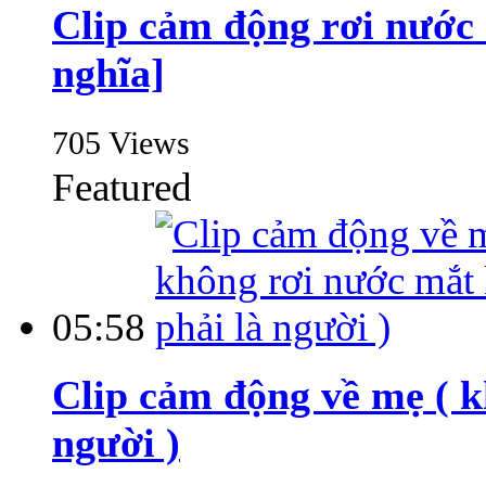
Clip cảm động rơi nước 
nghĩa]
705 Views
Featured
05:58
Clip cảm động về mẹ ( k
người )