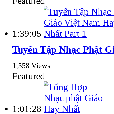
Featured
1:39:05
Tuyển Tập Nhạc Phật Gi
1,558 Views
Featured
1:01:28