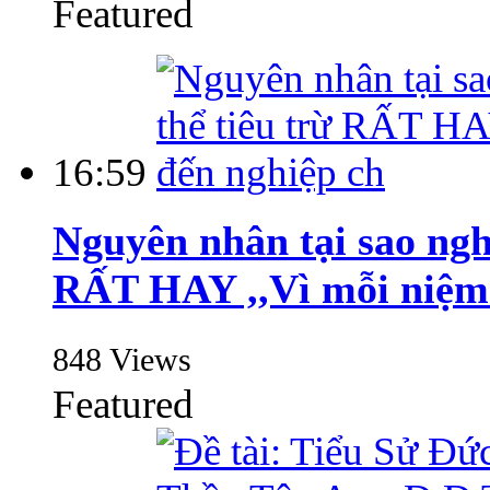
Featured
16:59
Nguyên nhân tại sao ngh
RẤT HAY ,,Vì mỗi niệm 
848 Views
Featured