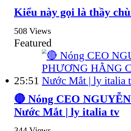
Kiểu này gọi là thầy chùa
508 Views
Featured
25:51
🔴 Nóng CEO NGUYỄN
Nước Mắt | ly italia tv
344 Views