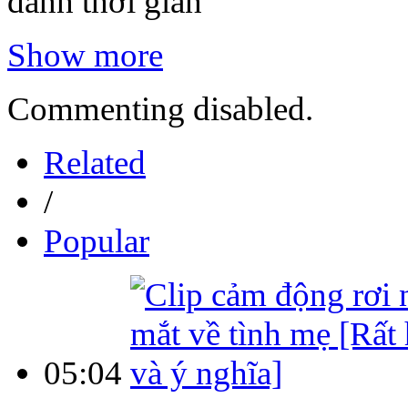
dành thời gian
Show more
Commenting disabled.
Related
/
Popular
05:04