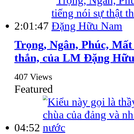
2:01:47
Trọng, Ngân, Phúc, Mất Ng
thắn, của LM Đặng Hư
407 Views
Featured
04:52