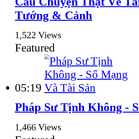
Câu Chuyện Thật Về T
Tướng & Cảnh
1,522 Views
Featured
05:19
Pháp Sư Tịnh Không - 
1,466 Views