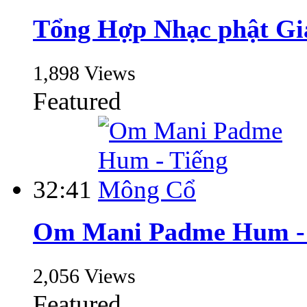
Tổng Hợp Nhạc phật Gi
1,898 Views
Featured
32:41
Om Mani Padme Hum - 
2,056 Views
Featured