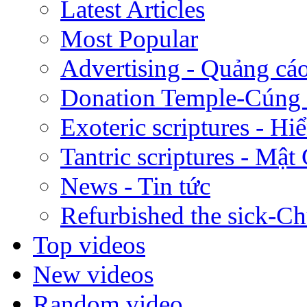
Latest Articles
Most Popular
Advertising - Quảng cá
Donation Temple-Cúng
Exoteric scriptures - Hi
Tantric scriptures - Mật
News - Tin tức
Refurbished the sick-C
Top videos
New videos
Random video