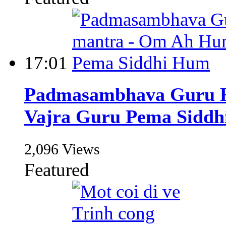
17:01
Padmasambhava Guru R
Vajra Guru Pema Sidd
2,096 Views
Featured