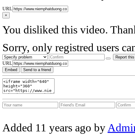
URL
×
You disliked this video. Than
Sorry, only registred users can
Report this
URL
Embed
Send to a friend
Added
11 years ago
by
Admi