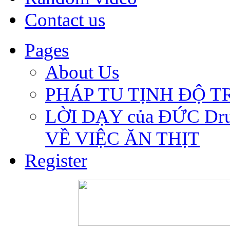
Contact us
Pages
About Us
PHÁP TU TỊNH ĐỘ 
LỜI DẠY của ĐỨC Dru
VỀ VIỆC ĂN THỊT
Register