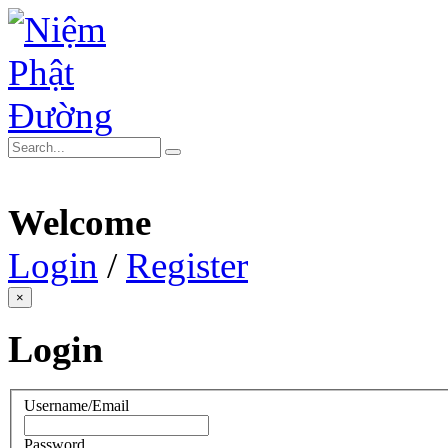
Welcome
Login
/
Register
×
Login
Username/Email
Password