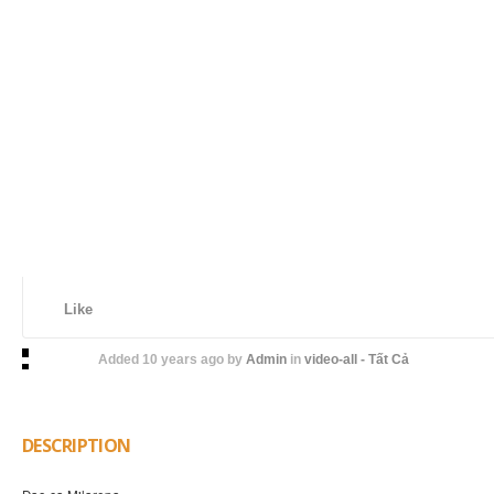
Like
Added
10 years ago
by
Admin
in
video-all - Tất Cả
DESCRIPTION